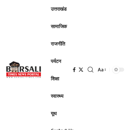
उत्तराखंड
सामाजिक
राजनीति
पर्यटन
Aa
Font
शिक्षा
Resizer
स्वास्थ्य
यूथ