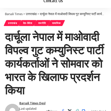
Contact Us
Barsali Times
>
उत्तराखंड
>
दार्चूला नेपाल में माओवादी विपल्व गुट कम्युनिस्ट पार्टी कार्यकर्ताओं ने सोमवार को भारत के खिलाफ प्रदर्शन किया
उत्तराखंड
देश-विदेश
राजनीति
सामाजिक
दार्चूला नेपाल में माओवादी
विपल्व गुट कम्युनिस्ट पार्टी
कार्यकर्ताओं ने सोमवार को
भारत के खिलाफ प्रदर्शन
किया
Barsali Times Desl
Last updated: