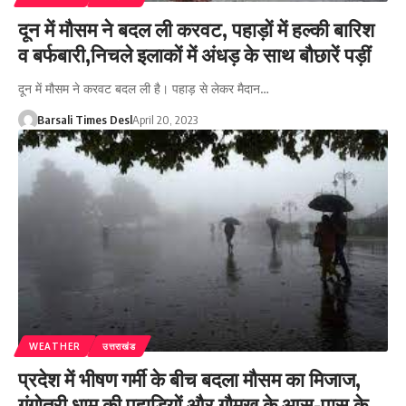
दून में मौसम ने बदल ली करवट, पहाड़ों में हल्की बारिश
व बर्फबारी,निचले इलाकों में अंधड़ के साथ बौछारें पड़ीं
दून में मौसम ने करवट बदल ली है। पहाड़ से लेकर मैदान…
Barsali Times Desl
April 20, 2023
WEATHER
उत्तराखंड
प्रदेश में भीषण गर्मी के बीच बदला मौसम का मिजाज,
गंगोत्री धाम की पहाड़ियों और गौमुख के आस-पास के