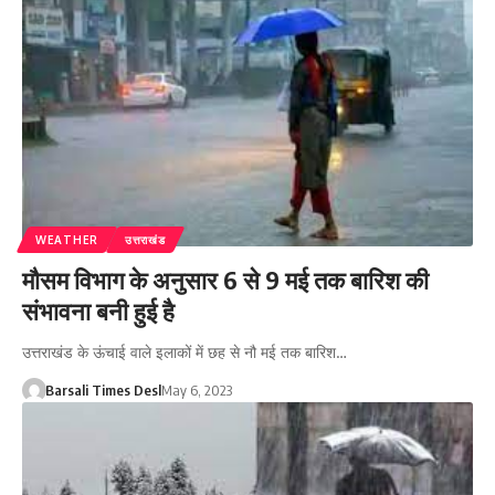
WEATHER
उत्तराखंड
मौसम विभाग के अनुसार 6 से 9 मई तक बारिश की
संभावना बनी हुई है
उत्तराखंड के ऊंचाई वाले इलाकों में छह से नौ मई तक बारिश…
Barsali Times Desl
May 6, 2023