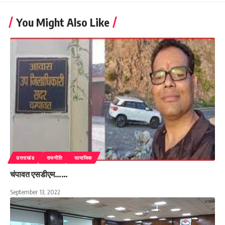
You Might Also Like
उत्तराखंड
राजनीति
सामाजिक
चंपावत एसडीएम……
September 13, 2022