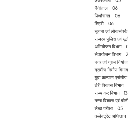
उत्तरकाशी 05
नैनीताल 06
पिथौरागढ़ 06
टिहरी 06
सूचना एवं लोकसंपर
राजस्व पुलिस एवं भूल
अभियोजन विभाग 
सेवायोजन विभाग 
नगर एवं ग्राम निय
ग्रामीण निर्माण वि
युवा कल्याण प्रांत
डेरी विकास विभाग
राज्य कर विभाग 1
गन्ना विकास एवं ची
लेखा परीक्षा 05
कलेक्ट्रेट अधिष्ठा