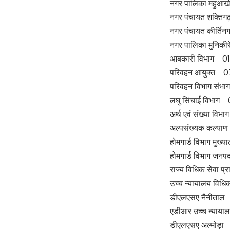
नगर पालिका महुआख
नगर पंचायत शक्तिग
नगर पंचायत कीर्ति
नगर पालिका मुनिकी
आबकारी विभाग 01
परिवहन आयुक्त 0
परिवहन विभाग संभ
लघु सिंचाई विभाग
अर्थ एवं संख्या वि
अल्पसंख्यक कल्य
होमगार्ड विभाग मुख
होमगार्ड विभाग जन
राज्य विधिक सेवा 
उच्च न्यायालय विध
डीएलएसए नैनीताल
एडीआर उच्च न्याय
डीएलएसए अल्मोड़ा