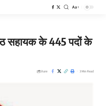
Aa
Font
Resizer
ष्ठ सहायक के 445 पदों के
Share
3 Min Read