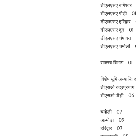
डीएलएसए बागेश्वर
डीएलएसए पौड़ी 01
डीएलएसए हरिद्वार 
डीएलएसए दून 01
डीएलएसए चंपावत 
डीएलएसए चमोली 
राजस्व विभाग 01
विशेष भूमि अध्याप्त
डीएसओ रुद्रप्रया
डीएसओ पौड़ी 06
चमोली 07
अल्मोड़ा 09
हरिद्वार 07