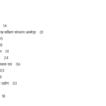
्क 14
ेख सर्वेक्षण संस्थान अल्मोड़ा 01
05
28
ोजन 01
भाग 24
ीय रक्षक दल 06
 03
38
नी उद्योग 03
न 18