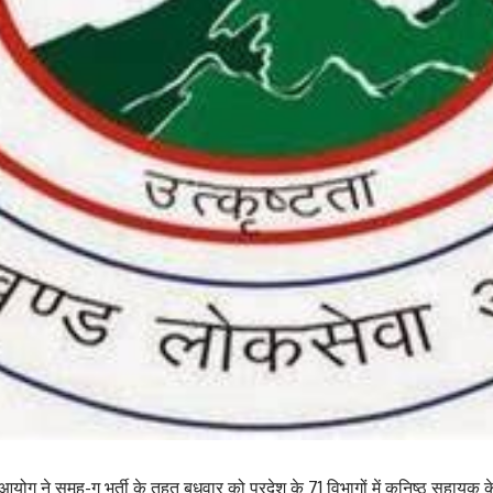
आयोग ने समूह-ग भर्ती के तहत बुधवार को प्रदेश के 71 विभागों में कनिष्ठ सहायक क