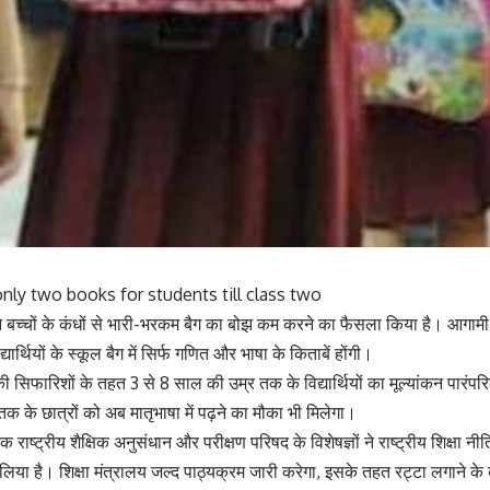
nly two books for students till class two
े बच्चों के कंधों से भारी-भरकम बैग का बोझ कम करने का फैसला किया है। आगामी
्यार्थियों के स्कूल बैग में सिर्फ गणित और भाषा के किताबें होंगी।
ि की सिफारिशों के तहत 3 से 8 साल की उम्र तक के विद्यार्थियों का मूल्यांकन पारंपरि
 तक के छात्रों को अब मातृभाषा में पढ़ने का मौका भी मिलेगा।
क राष्ट्रीय शैक्षिक अनुसंधान और परीक्षण परिषद के विशेषज्ञों ने राष्ट्रीय शिक्षा 
लिया है। शिक्षा मंत्रालय जल्द पाठ्यक्रम जारी करेगा, इसके तहत रट्टा लगाने के