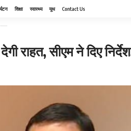
र्यटन
शिक्षा
स्वास्थ्य
यूथ
Contact Us
श………..
देगी राहत, सीएम ने दिए निर्द