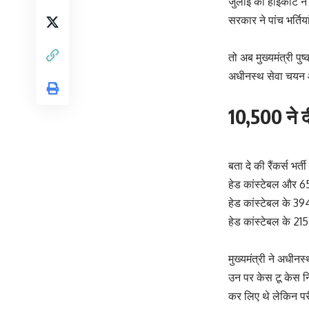
जुलाई को हाईकोर्ट न
सरकार ने पांच भर्तिया
तो अब मुख्यमंत्री पुष
अधीनस्थ सेवा चयन आय
10,500 ने दी
बता दे की रैंकर्स भर्
हेड कांस्टेबल और 650
हेड कांस्टेबल के 39
हेड कांस्टेबल के 215
मुख्यमंत्री ने अधीन
उन पर केस टू केस नि
कर लिए थे लेकिन परी