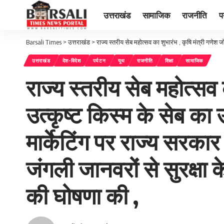
उत्तराखंड
सामाजिक
राजनीति
प
Barsali Times
>
उत्तराखंड
>
राज्य स्तरीय सेब महोत्सव का शुभारंभ , कृषि मंत्री गणेश जोशी ने हर्षिल क्षेत्
उत्तराखंड
देश-विदेश
पर्यटन
यूथ
राजनीति
शिक्षा
सामाजिक
राज्य स्तरीय सेब महोत्सव का
उत्कृष्ट किस्म के सेब का 
मार्केटिंग पर राज्य सरकार का
जंगली जानवरों से सुरक्ष
की घोषणा की ,