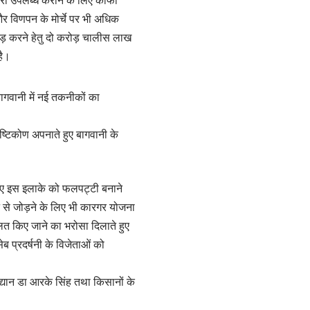
कारी उपलब्ध कराने के लिए काफी
र विणपन के मोर्चे पर भी अधिक
 घेरबाड़ करने हेतु दो करोड़ चालीस लाख
है।
बागवानी में नई तकनीकों का
दृष्टिकोण अपनाते हुए बागवानी के
ते हुए इस इलाके को फलपट्टी बनाने
न से जोड़ने के लिए भी कारगर योजना
ालित किए जाने का भरोसा दिलाते हुए
ेब प्रदर्षनी के विजेताओं को
द्यान डा आरके सिंह तथा किसानों के