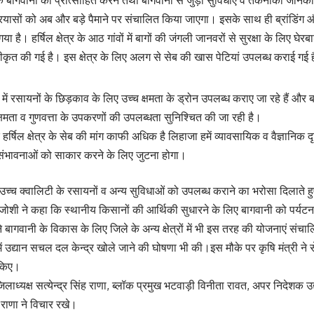
 के बागवानों को प्रोत्साहित करने तथा बागवानी से जुड़ी सुविधाएं व तकनीकी जान
रयासों को अब और बड़े पैमाने पर संचालित किया जाएगा। इसके साथ ही ब्रांडिंग औ
गया है। हर्षिल क्षेत्र के आठ गांवों में बागों की जंगली जानवरों से सुरक्षा के लिए
वीकृत की गई है। इस क्षेत्र के लिए अलग से सेब की खास पेटियां उपलब्ध कराई गई 
 में रसायनों के छिड़काव के लिए उच्च क्षमता के ड्रोन उपलब्ध कराए जा रहे हैं और 
षमता व गुणवत्ता के उपकरणों की उपलब्धता सुनिश्चित की जा रही है।
ि हर्षिल क्षेत्र के सेब की मांग काफी अधिक है लिहाजा हमें व्यावसायिक व वैज्ञानिक 
ंभावनाओं को साकार करने के लिए जुटना होगा।
त्र में उच्च क्वालिटी के रसायनों व अन्य सुविधाओं को उपलब्ध कराने का भरोसा दिला
जोशी ने कहा कि स्थानीय किसानों की आर्थिकी सुधारने के लिए बागवानी को पर्यट
 बागवानी के विकास के लिए जिले के अन्य क्षेत्रों में भी इस तरह की योजनाएं संच
में उद्यान सचल दल केन्द्र खोले जाने की घोषणा भी की।इस मौके पर कृषि मंत्री ने स
 किए।
लाध्यक्ष सत्येन्द्र सिंह राणा, ब्लॉक प्रमुख भटवाड़ी विनीता रावत, अपर निदेशक उ
 राणा ने विचार रखे।