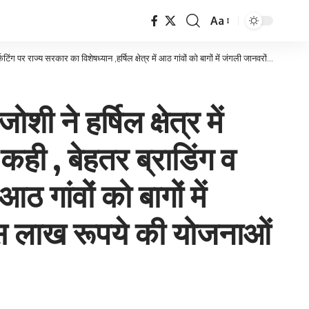
Aa
Font
Resizer
्र में आठ गांवों को बागों में जंगली जानवरों से सुरक्षा के लिए घेरबाड़ दो करोड़ चालीस लाख रूपये की योजनाओं की घोषणा की ,
ी ने हर्षिल क्षेत्र में
कही , बेहतर ब्राडिंग व
आठ गांवों को बागों में
लीस लाख रूपये की योजनाओं