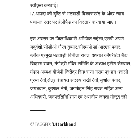
स्वीकृत करवाई।
17.आपदा की दृष्टि से भटवाड़ी विकासखंड के अंदर न्याय
पंचायत स्तर पर हेलीपैड का विस्तार करवाया जाए।
इस अवसर पर जिलाधिकारी अभिषेक रुहेला,एसपी अपर्ण
यदुवंशी,सीडीओ गौरव कुमार,सीएमओ डॉ आरएस पंवार,
ब्लॉक प्रमुख भटवाड़ी विनीता रावत, अध्यक्ष कॉपरेटिव बैंक
विक्रम रावत, गंगोत्री मंदिर समिति के अध्यक्ष हरीश सेमवाल,
मंडल अध्यक्ष बीजेपी जितेंद्र सिंह राणा ग्राम प्रधान धराली
प्रभा देवी,क्षेत्र पंचायत सदस्य राखी देवी,सुशील पंवार,
जयभवान, कुशाल नेगी, जगमोहन सिंह रावत सहित अन्य
अधिकारी, जनप्रतिनिधिगण एवं स्थानीय जनता मौजूद रही।
TAGGED:
'Uttarkhand