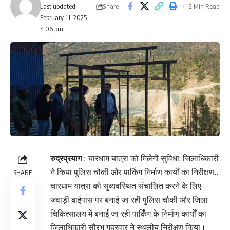
Share
Last updated:
2 Min Read
February 11, 2025
4:06 pm
रुद्रप्रयाग :
चारधाम यात्रा को मिलेगी सुविधा: जिलाधिकारी
ने किया पुलिस चौकी और पार्किंग निर्माण कार्यों का निरीक्षण..
SHARE
चारधाम यात्रा को सुव्यवस्थित संचालित करने के लिए
जवाड़ी बाईपास पर बनाई जा रही पुलिस चौकी और जिला
चिकित्सालय में बनाई जा रही पार्किंग के निर्माण कार्यों का
जिलाधिकारी सौरभ गहरवार ने स्थलीय निरीक्षण किया।