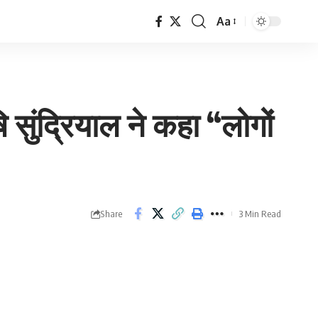
Aa
Font
Resizer
ि सुंद्रियाल ने कहा “लोगों
Share
3 Min Read