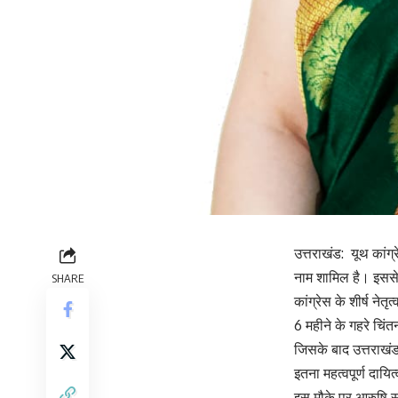
उत्तराखंड: यूथ कांग्
नाम शामिल है। इससे पह
SHARE
कांग्रेस के शीर्ष ने
6 महीने के गहरे चिंत
जिसके बाद उत्तराखंड
इतना महत्वपूर्ण दायित
इस मौके पर आरुषि सुं