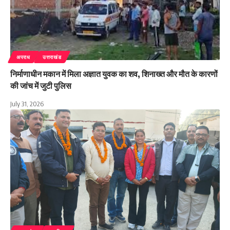
अपराध
उत्तराखंड
निर्माणाधीन मकान में मिला अज्ञात युवक का शव, शिनाख्त और मौत के कारणों
की जांच में जुटी पुलिस
July 31, 2026