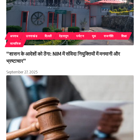
अपराध
उत्तराखंड
दिल्ली
देहरादून
पर्यटन
यूथ
राजनीति
शिक्षा
सामाजिक
“शासन के आदेशों को ठेंगा: NIM में संविदा नियुक्तियों में मनमानी और
भ्रष्टाचार”
September 27, 2025