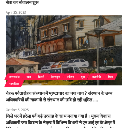
सेवा का संचालन शुरू
April 25, 2023
उत्तराखंड
खेल
दिल्ली
देहरादून
पर्यटन
यूथ
राजनीति
शिक्षा
सामाजिक
नेहरू पर्वतारोहण संस्थान में भ्रष्टाचार का नगा नाच ? संस्थान के उच्च
अधिकारियों की नाकामी से संस्थान की छवि हो रही धूमिल ….
October 5, 2025
जिले भर में हरेला पर्व बड़े उत्साह के साथ मनाया गया है। मुख्य विकास
अधिकारी जय किशन के नेतृत्व में विभिन्न विभागों ने एन आई एम के क्षेत्र में