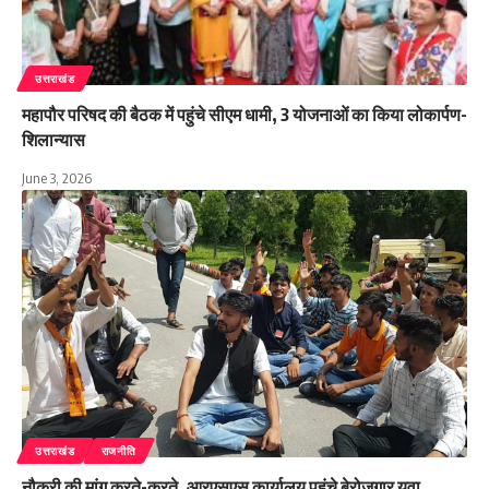
उत्तराखंड
महापौर परिषद की बैठक में पहुंचे सीएम धामी, 3 योजनाओं का किया लोकार्पण-
शिलान्यास
June 3, 2026
उत्तराखंड
राजनीति
नौकरी की मांग करते-करते ,आरएसएस कार्यालय पहुंचे बेरोजगार युवा…..