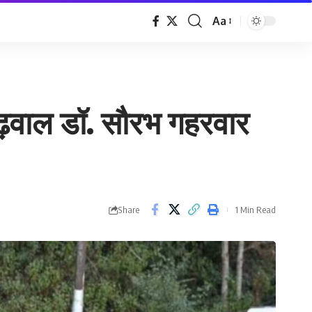
Aa
Font
Resizer
ढ़वाल डॉ. सौरभ गहरवार
Share
1 Min Read