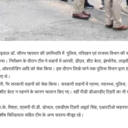
़वाल डॉ. सौरभ गहरवार की उपस्थिति में पुलिस, परिवहन एवं राजस्व विभाग की संय
िया। निरीक्षण के दौरान टीम ने वाहनों में आरसी, डीएल, शीट बेल्ट, इंश्योरेंस, लाइस
 ओवरलोडिंग आदि को चेक किया। इस दौरान लिखे जाने तक पुलिस विभाग द्वारा 8
गए थे।
ी, गैर सरकारी वाहनों को चेक किया। सरकारी वाहनों में ग्राम्य, स्वास्थ्य, पुलिस, रा
के शीट बेल्ट न पहनने के कारण चालान किए गए। वहीं पीडी डीआरडीए टिहरी का भी 
.के. मिश्रा, एएसपी वी.डी. डोभाल, एसडीएम टिहरी अपूर्वा सिंह, एआरटीओ चक्रपा
ीष घिल्डियाल सहित टीम के अन्य सदस्य मौजूद रहे।