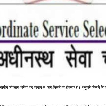
योग को सात भर्तियों पर शासन से राय मिलने का इंतजार है। अनुमति मिलने के ब