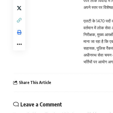
पेपर लीक विवादों मे
अपने स्तर पर विशेषज
एलटी के 1470 पदों क
वर्तमान में लोक सेव
निरीक्षक, मुख्य आरक्ष
माना जा रहा है कि ए
सहायक, पुलिस रैंकर्स
अधीनस्थ सेवा चयन आय
भर्तियों पर आयोग अग
Share This Article
Leave a Comment