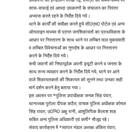
उपकरणों की हैण्डलिंग परखी गई, शस्त्रों का समय-समय पर
साफ-सफाई एवं आपदा उपकरणों के संचालन का निरंतर
अभ्यास करते रहने के निर्देश दिये गये।
थाने के कार्यों की समीक्षा करते हुये सी0एम0 पोर्टल एवं अन्य
ऑनलाइन माध्यम से प्राप्त जनशिकायतों का प्राथमिकता के
आधार पर निस्तारण के साथ थाने पर लम्बित माल मुकदमाती
व लम्बित विवेचनाओं का गुणदोष के आधार पर निस्तारण
करने के निर्देश दिये गये।
सभी जवानों को निष्ठापूर्वक अपनी ड्यूटी करने व जनता के
साथ सभ्य व्यवहार करने के निर्देश दिये गये, थाने पर आने
वाले शिकायतकर्ता की शिकायत को सुनने तथा उनका सही
मार्ग दर्शन करने हेतु बताया गया।
इस अवसर पर *पुलिस उपाधीक्षक जनक सिंह पंवार,
थानाध्यक्ष पुरोला दीपक कठैत, वाचक पुलिस अधीक्षक कोमल
सिंह रावत, उ0नि0 अक्षु रानी, आशुलिपिक कैलाश शाह
सबित अन्य पुलिस अधिकारी एवं कर्मी* मौजूद रहे।
संवाद कार्यक्रम में *व्यापार मंडल अध्यक्ष अंकित पंवार,