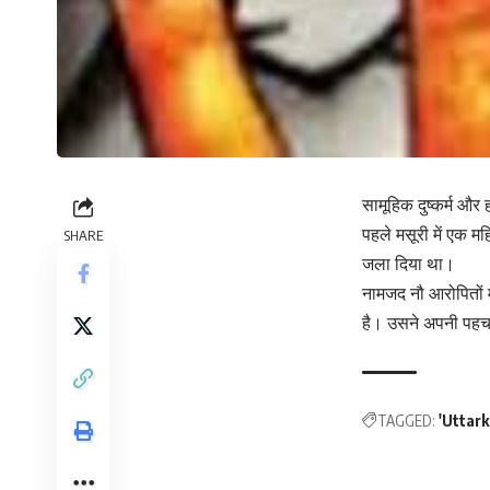
सामूहिक दुष्‍कर्म औ
पहले मसूरी में एक म
SHARE
जला दिया था।
नामजद नौ आरोपितों म
है। उसने अपनी पहचान
TAGGED:
'Uttar