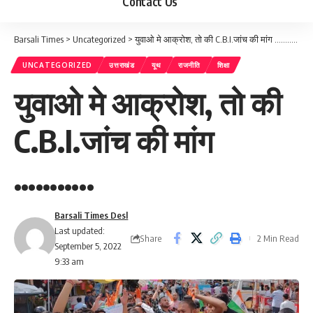
Contact Us
Barsali Times
>
Uncategorized
>
युवाओ मे आक्रोश, तो की C.B.I.जांच की मांग ………..
UNCATEGORIZED
उत्तराखंड
यूथ
राजनीति
शिक्षा
युवाओ मे आक्रोश, तो की
C.B.I.जांच की मांग
………..
Barsali Times Desl
Last updated:
Share
2 Min Read
September 5, 2022
9:33 am