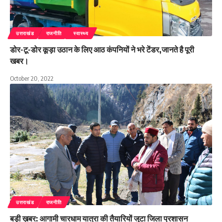
उत्तराखंड
राजनीति
स्वास्थ्य
डोर-टू-डोर कूड़ा उठान के लिए आठ कंपनियों ने भरे टेंडर,जानते है पूरी
खबर।
October 20, 2022
उत्तराखंड
राजनीति
बड़ी ख़बर: आगामी चारधाम यात्रा की तैयारियों जुटा जिला प्रशासन