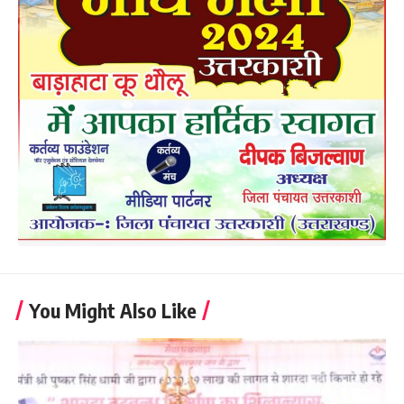
You Might Also Like