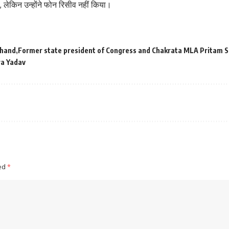
ा, लेकिन उन्होंने फोन रिसीव नहीं किया।
khand
Former state president of Congress and Chakrata MLA Pritam S
ra Yadav
ked
*