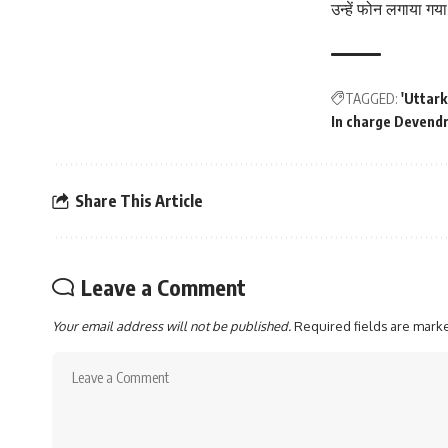
उन्हें फोन लगाया गय
TAGGED:
'Uttar
In charge Devend
Share This Article
Leave a Comment
Your email address will not be published.
Required fields are mar