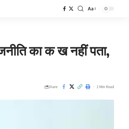
Aa
Font
Resizer
ं राजनीति का क ख नहीं पता,
Share
2 Min Read