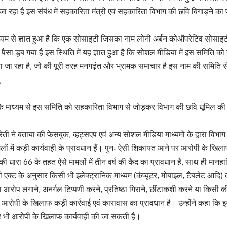
ा रहा है इस संबंध में सहकारिता मंत्री एवं सहकारिता विभाग की छवि बिगाड़ने का 
्यम से ज्ञात हुआ है कि एक सोसाइटी जिसका नाम लोनी अर्बन कोऑपरेटिव सोसाइटी 
का पैसा डूब गया है इस स्थिति में यह ज्ञात हुआ है कि सोशल मीडिया में इस समिति क
ा जा रहा है, जो की पूरी तरह मनगढ़ंत और भ्रामक समाचार है इस नाम की समिति स
,
के माध्यम से इस समिति को सहकारिता विभाग से जोड़कर विभाग की छवि धूमिल की 
ती ने बताया की फेसबुक, व्हट्सएप एवं अन्य सोशल मीडिया माध्यमों के द्वारा विभाग
ों में कड़ी कार्यवाही के प्रावधान हैं। पुनः ऐसी शिकायत आने पर आरोपी के खिलाफ
 धारा 66 के तहत ऐसे मामलों में तीन वर्ष की कैद का प्रावधान है, साथ ही मान
ी एक्ट के अनुसार किसी भी इलेक्ट्रानिक माध्यम (कंप्यूटर, मोबाइल, टैबलेट आदि)
्या आरोप लगाने, अनर्गल टिप्पणी करने, प्रतिष्ठा गिराने, छींटाकशी करने या किसी 
 आरोपी के खिलाफ कड़ी कार्रवाई एवं कारावास का प्रावधान है। उन्होंने कहा कि इ
 भी आरोपी के खिलाफ कार्यवाही की जा सकती है।