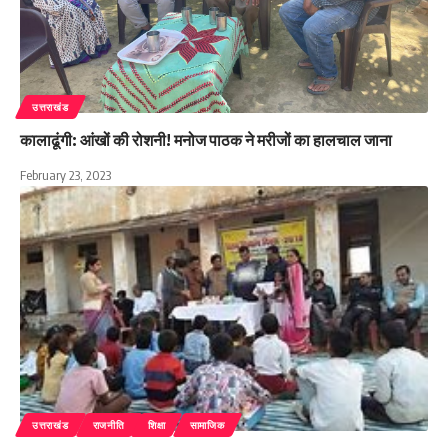
उत्तराखंड
कालाढूंगी: आंखों की रोशनी! मनोज पाठक ने मरीजों का हालचाल जाना
February 23, 2023
उत्तराखंड
राजनीति
शिक्षा
सामाजिक