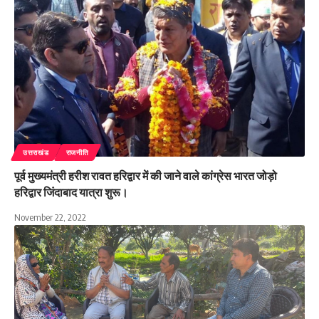
उत्तराखंड
राजनीति
पूर्व मुख्यमंत्री हरीश रावत हरिद्वार में की जाने वाले कांग्रेस भारत जोड़ो
हरिद्वार जिंदाबाद यात्रा शुरू।
November 22, 2022