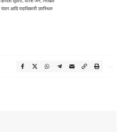
ा, हिरदेश लूथरा, वीरेश जैन, निखिल
ुल पंवार आदि पदाधिकारी उपस्थित