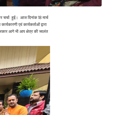
 पर चर्चा हुई। आज दिनांक 18 मार्च
र्यकारणी एवं कार्यकर्ताओं द्वारा
रकार आगे भी आप क्षेत्र की ज्वलंत