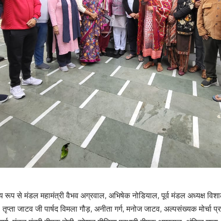
ुख्य रूप से मंडल महामंत्री वैभव अग्रवाल, अभिषेक नोडियाल, पूर्व मंडल अध्यक्ष विशा
तृप्ता जाटव जी पार्षद विमला गौड़, अनीता गर्ग, मनोज जाटव, अल्पसंख्यक मोर्चा प्र