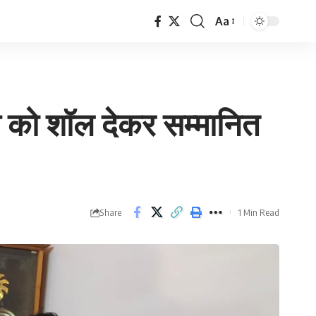
Aa
Font
Resizer
 को शॉल देकर सम्मानित
Share
1 Min Read