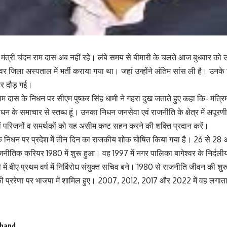
ेट मंत्री चंदन राम दास अब नहीं रहे। लंबे समय से बीमारी के चलते आज बुधवार 
गेश्वर जिला अस्पताल में भर्ती कराया गया था। जहां उन्होंने अंतिम सांस ली है। उनके
हर दौड़ गई।
राम दास के निधन पर सीएम पुष्कर सिंह धामी ने गहरा दुख जताते हुए कहा कि- मंत्रिमं
के समाचार से स्तब्ध हूं। उनका निधन जनसेवा एवं राजनीति के क्षेत्र में अपूरणीय 
 एवं परिजनों व समर्थकों को यह असीम कष्ट सहन करने की शक्ति प्रदान करें।
 के निधन पर प्रदेश में तीन दिन का राजकीय शोक घोषित किया गया है। 26 से 2
नीतिक करियर 1980 में शुरू हुआ। वह 1997 में नगर पालिका बागेश्वर के निर्दलीय अ
ी में बीए प्रथम वर्ष में निर्विरोध संयुक्त सचिव बने। 1980 से राजनीति जीवन की शुर
की प्ररेणा पर भाजपा में शामिल हुए। 2007, 2012, 2017 और 2022 में वह लगात
khand