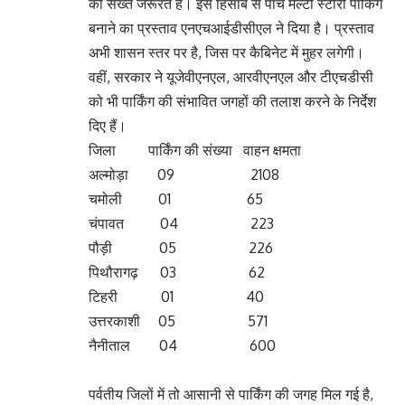
की सख्त जरूरत है। इस हिसाब से पांच मल्टी स्टोरी पार्किंग
बनाने का प्रस्ताव एनएचआईडीसीएल ने दिया है। प्रस्ताव
अभी शासन स्तर पर है, जिस पर कैबिनेट में मुहर लगेगी।
वहीं, सरकार ने यूजेवीएनएल, आरवीएनएल और टीएचडीसी
को भी पार्किंग की संभावित जगहों की तलाश करने के निर्देश
दिए हैं।
जिला पार्किंग की संख्या वाहन क्षमता
अल्मोड़ा 09 2108
चमोली 01 65
चंपावत 04 223
पौड़ी 05 226
पिथौरागढ़ 03 62
टिहरी 01 40
उत्तरकाशी 05 571
नैनीताल 04 600
पर्वतीय जिलों में तो आसानी से पार्किंग की जगह मिल गई है,