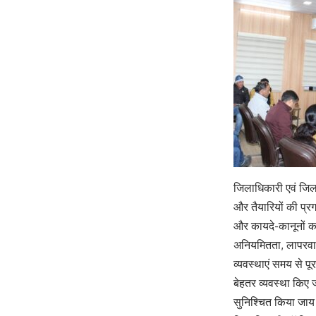
जिलाधिकारी एवं जिला
और तैयारियों की प्रग
और कायदे-कानूनों का
अनियमितता, लापरवाही
व्यवस्थाएं समय से पू
बेहतर व्यवस्था किए ज
सुनिश्चित किया जा