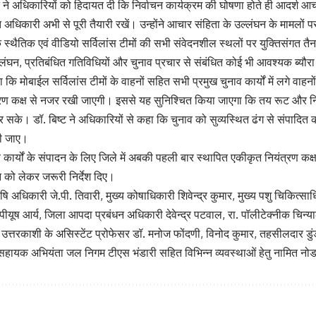
 ने अधिकारियों को हिदायत दी कि निर्वाचन कार्यक्रम की घोषणा होते ही आदर्श आ
 अधिकारी अभी से पूरी तैयारी रखें। उन्होंने आचार संहिता के उल्लंघन के मामलों प
 कि स्थैतिक एवं वीडियो सर्विलांस टीमों की सभी संवेदनशील स्थलों पर युक्तिसंगत 
ंघन, प्रतिबंधित गतिविधियों और चुनाव प्रचार से संबंधित कोई भी आवश्यक ब्यौरा
कि मोबाईल सर्विलांस टीमों के वाहनों सहित सभी प्रमुख चुनाव कार्यों में लगे वाहन
रण कक्ष से नजर रखी जाएगी। इससे यह सुनिश्चित किया जाएगा कि तय रूट और नि
के। डॉ. बिष्ट ने अधिकारियों से कहा कि चुनाव को सुव्यस्थित ढंग से संपादित कर
दी जाए।
 कार्यों के संपादन के लिए जिले में अबकी पहली बार स्थापित एकीकृत नियंत्रण कक्ष
 को लेकर जरूरी निर्देश दिए।
ृषि अधिकारी जे.पी. तिवारी, मुख्य कोषाधिकारी शिवेन्द्र कुमार, मुख्य पशु चिकित्
पीयूष आर्य, जिला आपदा प्रबंधन अधिकारी देवेन्द्र पटवाल, रा. पॉलीटेक्नीक चिन्य
त्तरकाशी के असिस्टेंट प्रोफेसर डॉ. मनोज फोंदणी, विनोद कुमार, तहसीलदार डुंड
ायक अभियंता जल निगम टीएस भंडारी सहित विभिन्न व्यवस्थाओं हेतु नामित न