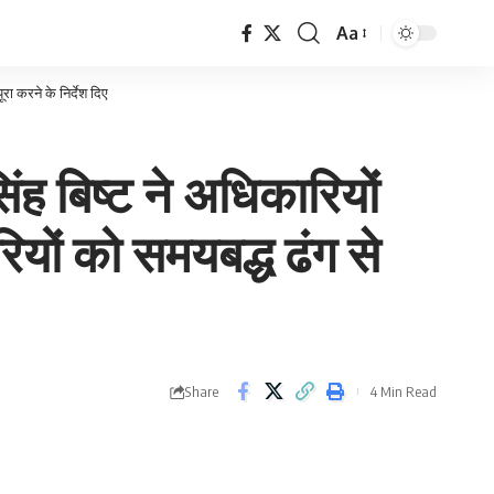
Aa
Font
Resizer
ा करने के निर्देश दिए
ंह बिष्ट ने अधिकारियों
यों को समयबद्ध ढंग से
Share
4 Min Read