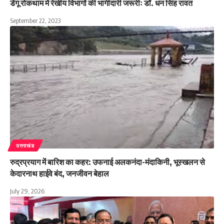
डेंगू रोकथाम में रेखीय विभागों की भागीदारी जरूरीः डॉ. धन सिंह रावत
September 22, 2023
उत्तराखंड
रुद्रप्रयाग में बारिश का कहर: उफनाई अलकनंदा-मंदाकिनी, भूस्खलन से
केदारनाथ हाईवे बंद, जनजीवन बेहाल
July 29, 2026