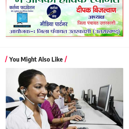
You Might Also Like