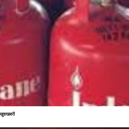
ी खुशखबरी