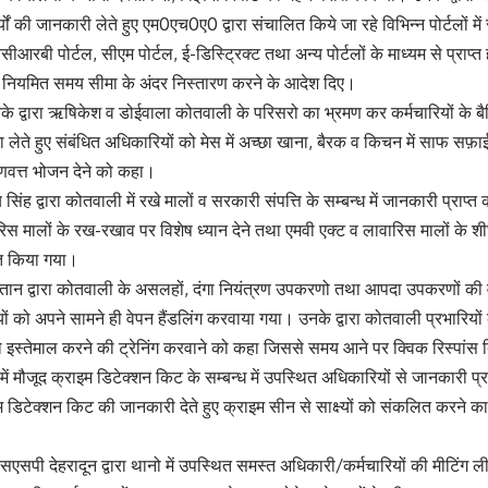
यों की जानकारी लेते हुए एम0एच0ए0 द्वारा संचालित किये जा रहे विभिन्न पोर्टलों 
आरबी पोर्टल, सीएम पोर्टल, ई-डिस्ट्रिक्ट तथा अन्य पोर्टलों के माध्यम से प्राप
 नियमित समय सीमा के अंदर निस्तारण करने के आदेश दिए।
नके द्वारा ऋषिकेश व डोईवाला कोतवाली के परिसरो का भ्रमण कर कर्मचारियों के 
लेते हुए संबंधित अधिकारियों को मेस में अच्छा खाना, बैरक व किचन में साफ सफ़ाई पर
गुणवत्त भोजन देने को कहा।
ह द्वारा कोतवाली में रखे मालों व सरकारी संपत्ति के सम्बन्ध में जानकारी प्राप्त क
स मालों के रख-रखाव पर विशेष ध्यान देने तथा एमवी एक्ट व लावारिस मालों के शीघ्
शित किया गया।
कप्तान द्वारा कोतवाली के असलहों, दंगा नियंत्रण उपकरणो तथा आपदा उपकरणों क
मियों को अपने सामने ही वेपन हैंडलिंग करवाया गया। उनके द्वारा कोतवाली प्रभारिय
ो इस्तेमाल करने की ट्रेनिंग करवाने को कहा जिससे समय आने पर क्विक रिस्पांस 
 में मौजूद क्राइम डिटेक्शन किट के सम्बन्ध में उपस्थित अधिकारियों से जानकारी प
इम डिटेक्शन किट की जानकारी देते हुए क्राइम सीन से साक्ष्यों को संकलित करने 
एसएसपी देहरादून द्वारा थानो में उपस्थित समस्त अधिकारी/कर्मचारियों की मीटिंग 