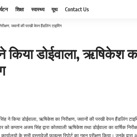
र्यटन
शिक्षा
स्वास्थ्य
यूथ
Contact Us
क्षण, जवानों की परखी वेपन हैंडलिंग टाइमिंग
े किया डोईवाला, ऋषिकेश का 
ंग
ंह ने किया डोईवाला, ऋषिकेश का निरीक्षण, जवानों की परखी वेपन हैंडलिंग टाइम
र को कप्तान अजय सिंह द्वारा कोतवाली ऋषिकेश तथा डोईवाला का वार्षिक निरीक्
ा कार्यालयो के सभी दस्तावेजों,फाइल्स रिपोर्ट का गहन परीक्षण किया। उनके द्वा