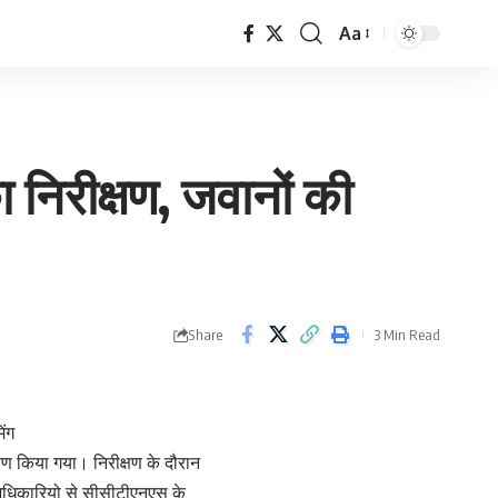
Aa
Font
Resizer
निरीक्षण, जवानों की
Share
3 Min Read
िंग
षण किया गया। निरीक्षण के दौरान
रा अधिकारियो से सीसीटीएनएस के