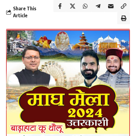
Share This
Article