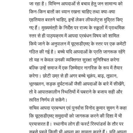
जा रहा है। विभिन्न आपदाओं से बचाव हेतु जन सामान्य को
किन-किन बातों का ध्यान रखना चाहिए तथा क्या-क्या
एहतियात बरतने चाहिए, इन्हें लेकर लीफलेट्स मुद्रित किए
गए हैं। मुख्यमंत्री के निर्देश पर राज्य के स्कूलों में प्राथमिक
स्तर से ही पाठ्यक्रम में आपदा प्रबंधन विषय को शामिल
किये जाने के अनुपालन में यूएसडीएमए के स्तर पर एक कमेटी
गठित की गई है। बच्चे यदि आपदाओं के प्रति जागरूक रहेंगे
तो यह न केवल उनकी व्यक्तिगत सुरक्षा सुनिश्चित करेगा
बल्कि उन्हें समाज में एक ज़िम्मेदार नागरिक के रूप में तैयार
करेगा। छोटी उम्र से ही अगर बच्चे भूकंप, बाढ़, तूफान,
भूस्खलन, सड़क दुर्घटनाओं जैसी आपदाओं के बारे में सीखेंगे,
तो वे आपातकालीन स्थितियों में घबराने के बजाय सही और
त्वरित निर्णय ले सकेंगे।
सचिव आपदा प्रबन्धन एवं पुनर्वास विनोद कुमार सुमन ने कहा
कि यूएसडीएमए समुदायों को जागरूक करने की दिशा में भी
प्रयासरत है। स्थानीय लोग ही फर्स्ट रिस्पांडर्स के तौर पर
सबसे पहले किसी भी आपदा का सामना करते हैं। यदि आपदा