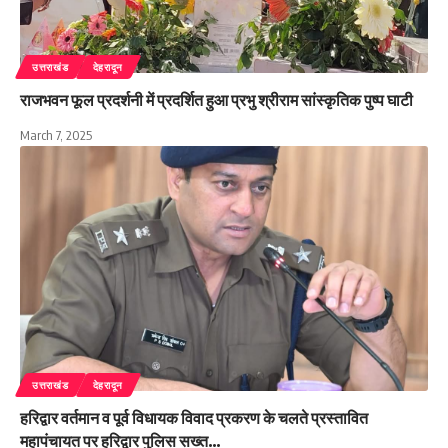
उत्तराखंड
देहरादून
राजभवन फूल प्रदर्शनी में प्रदर्शित हुआ प्रभु श्रीराम सांस्कृतिक पुष्प घाटी
March 7, 2025
उत्तराखंड
देहरादून
हरिद्वार वर्तमान व पूर्व विधायक विवाद प्रकरण के चलते प्रस्तावित
महापंचायत पर हरिद्वार पुलिस सख्त…